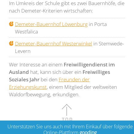
Im Umkreis der Schule gibt es zwei Bauernhöfe, die
nach Demeter-Kriterien wirtschaften:
Demeter-Bauernhof Löwenburg
in Porta
Westfalica
Demeter-Bauernhof Westerwinkel
in Stemwede-
Levern
Wer Interesse an einem
Freiwilligendienst im
Ausland
hat, kann sich über ein
Freiwilliges
Soziales Jahr
bei den
Freunden der
Erziehungskunst
, einem Mitglied der weltweiten
Waldorfbewegung, erkundigen.
Unterstützen Sie uns auch mit Ihrem Einkauf über folgende
Online-Plattform
gooding