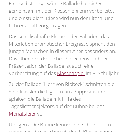
Eine selbst ausgewählte Ballade hat sie/er
gemeinsam mit der Klassenlehrerin vorbereitet
und einstudiert. Diese wird nun der Eltern- und
Lehrerschaft vorgetragen.
Das schicksalhafte Element der Balladen, das
Miterleben dramatischer Ereignisse spricht den
jungen Menschen in diesem Alter besonders an.
Das Üben des deutlichen Sprechens und der
Präsentation der Ballade ist auch eine
Vorbereitung auf das
Klassenspiel
im 8. Schuljahr.
Zu der Ballade "Herr von Ribbeck" schnitten die
Siebtklässler die Figuren aus Pappe aus und
spielten die Ballade mit Hilfe des
Tageslichtprojektors auf der Bühne bei der
Monatsfeier
vor.
Übrigens: Die Bühne kennen die SchülerInnen
schon gut, da sie schon ab der 1. Klasse in den