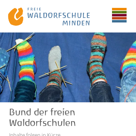
Bund der freien
Waldorfschulen
Inhalte folgen in Kürze.